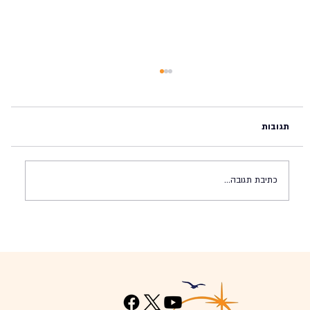
תגובות
כתיבת תגובה...
מדינת ישראל בפני צומת היסטורית (#45,
23.11.2024)