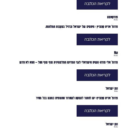
לקריאת הכתבה
פודקאסט
25.2.24
פרופ' אריה קצוביץ : היחסים של ישראל וברזיל בעקבות המלחמה.
לקריאת הכתבה
N12
25.2.24
פרופ' אלי פודה: השיח הישראלי לגבי המדינה הפלסטינית סוף סוף החל – והוא לא חדש
לקריאת הכתבה
זמן ישראל
21.2.24
פרופ' אריה קצוביץ: יש לחתור לעסקה לשחרור החטופים כמעט בכל מחיר
לקריאת הכתבה
זמן ישראל
15.2.24