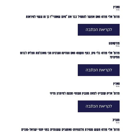
הארץ
8.2.24
פרופ' אלי פודה: האם אפשר להתחיל כבר את "היום שאחרי"? כך זה עשוי להיראות
לקריאת הכתבה
פודקאסט
25.1.24
פרופ' אלי פודה: בלי מים, כסף ותקווה: האם המדינה הערבית הכי מאוכלסת תצליח לברוח
מפיצוץ?
לקריאת הכתבה
הארץ
15.1.24
פרופ' אריה קצוביץ: לצאת מהבוץ העזתי: הצעה לפיתרון מדיני
לקריאת הכתבה
מעריב
15.1.24
פרופ' אלי פודה: חשש מנהירת פלסטינים: האתגרים שעומדים בפני יחסי ישראל-מצרים