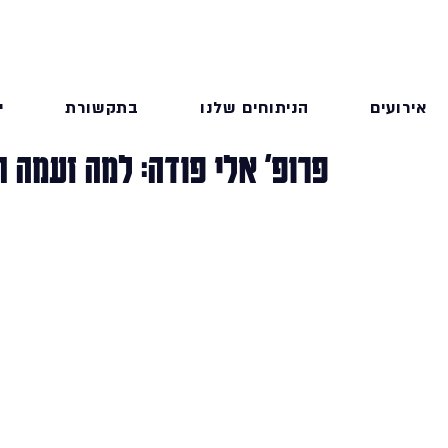
אירועים
הניתוחים שלנו
בתקשורת
י
פרופ' אלי פודה: למה זעמה 