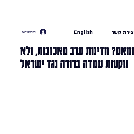
צירת קשר
English
להתחברות
חמאס? מדינות ערב מאכזבות, ולא
נוקטות עמדה ברורה נגד ישראל