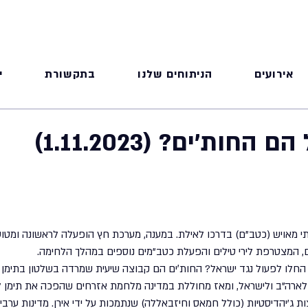
אירועים
הניתוחים שלנו
בתקשורת
י
החות'ים? (1.11.2023)
 מאויש (כטב"ם) בדרכו לאילת. במענה, מערכת חץ הופעלה לראשונה ומטוסי 
ם, המצטרפת לירי טילים והפעלת כטב"מים נוספים במהלך הלחימה. 
ארה"ב ולישראל, ומאז מחוללת במדינה מלחמת אזרחים שהפכה את תימן למ
 ג'יהדיסטיות (כולל חמאס וחיזבאללה) שנתמכות על ידי אירן. מדינות ערביו