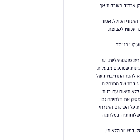
הן ארה"ב מעורבות אף 
זורי הכולל. אסור 
ר עכשיו לקבוצת 
יקש בג'יהד 
 מצד בעלות ברית פוטנציאליות. יש 
ונות שמונעים מבעלות 
א להפר התחייבויות של 
 גוברת של מתנחלים 
לא תיאום עם בנות 
הפסיק את הלחימה גם 
ות על השיקום האזרחי 
ושלוחותיה. במלחמה 
 במישור הלאומי, 