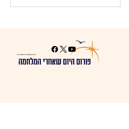
צופות קדימה: שיח מומחיות ב-22.5.24
thedayafterforum@gmail.com