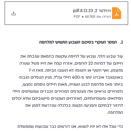
ניוזלטר 2, 8.12.23
.pdf
הורידו את PDF • 487KB
1.   המסר העיקרי בסיכום השבוע התשיעי למלחמה
עוד שבוע חלף, שבוע של לחימה עיקשת בחמאס שגבתה את 
חייהם של לפחות 22 לוחמים, אזרח קפח את חייו מטיל שנורה 
מהצפון, ואף חטוף או חטופה לא הושבו הביתה. מאז ה-7 
באוקטובר איבדנו יותר מ-400 חיילי צה"ל, מניין הנופלים הגבוה 
ביותר מאז מלחמת לבנון השנייה, מאות חיילים נוספים נפצעו, 
ולמחירים נוראיים אלו מצטרפים המחירים הכבדים שמשלמים חיילי 
המילואים ומשפחותיהם, האזרחים העקורים מיישוביהם שלא יכולים 
לחזור לבתיהם והפגיעה הקשה בכלכלה שנדרשת לממן את 
המלחמה.
כדי שכל אלו לא יהיו לשווא, אנו דורשים כבר שבועות שממשלת 