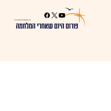
thedayafterforum@gmail.com