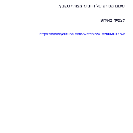
סיכום מפורט של הוובינר מצורף כקובץ. 
לצפייה באירוע: 
https://www.youtube.com/watch?v=To2nKMBKaow