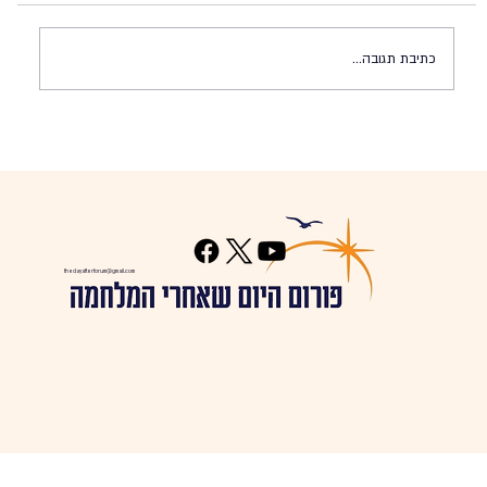
כתיבת תגובה...
מה עכשיו עם לבנון? (28.9.2024)
thedayafterforum@gmail.com