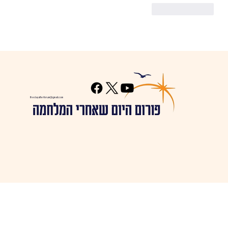
לייק
להשיב
thedayafterforum@gmail.com