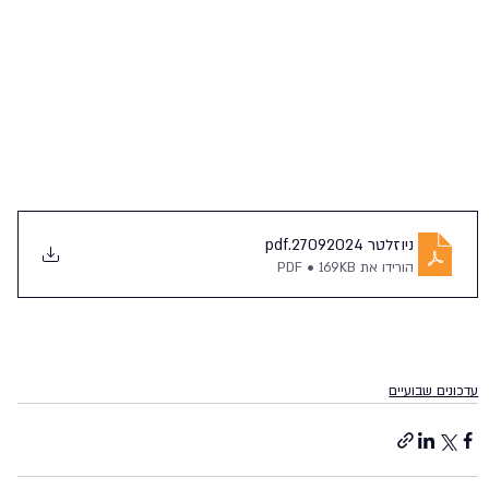
ניוזלטר 27092024
.pdf
הורידו את PDF • 169KB
עדכונים שבועיים