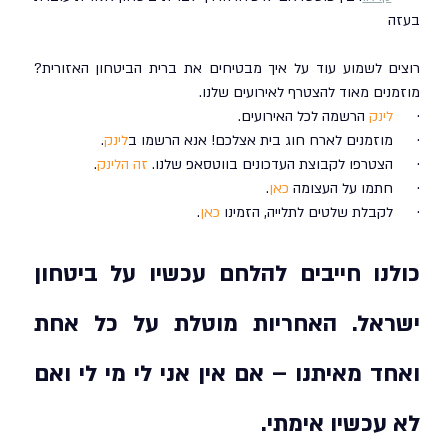
בעזה
רוצים לשמוע עוד על איך מבטיחים את ברית הביטחון האזורית? 
מוזמנים מאוד להצטרף לאירועים שלנו.
·      
לינק
 הרשמה לכל האירועים.
·      מוזמנים לארח חוג בית אצלכם! אנא הרשמו ב
לינק
.
·      הצטרפו לקבוצת העדכונים בווטסאפ שלנו. 
זה הלינק
.
·      חתמו על העצומה 
כאן
.
·      לקבלת שלטים לתלייה, הזמינו 
כאן
.
כולנו חייבים להלחם עכשיו על ביטחון 
ישראל. האחריות מוטלת על כל אחת 
ואחד מאיתנו – אם אין אני לי מי לי ואם 
לא עכשיו אימתי.